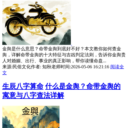
金舆是什么意思？命带金舆到底好不好？本文教你如何查金
舆，详解命带金舆的十大特征与吉凶判定法则，告诉你金舆贵
人对婚姻、出行、事业的真正影响，帮你读懂命盘...
来源:民俗文化
作者: 知秋老师
时间:2026-05-06 16:21:16
阅读全
文
生辰八字算命
什么是金舆？命带金舆的
寓意与八字查法详解