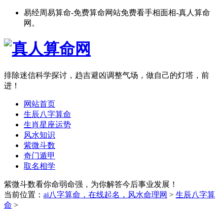
易经周易算命-免费算命网站免费看手相面相-真人算命
网。
排除迷信科学探讨，趋吉避凶调整气场，做自己的灯塔，前
进！
网站首页
生辰八字算命
生肖星座运势
风水知识
紫微斗数
奇门遁甲
取名相学
紫微斗数看你命弱命强，为你解答今后事业发展！
当前位置：
ai八字算命，在线起名，风水命理网
>
生辰八字算
命
>