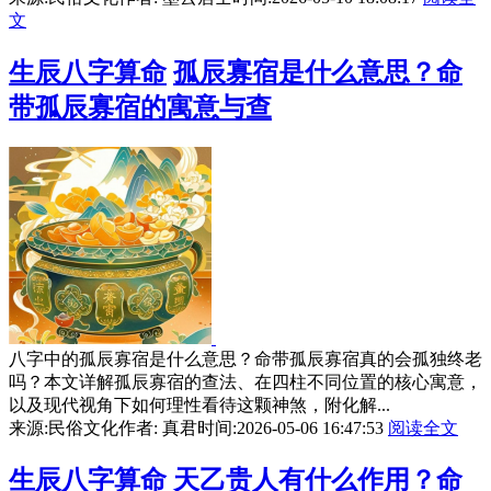
文
生辰八字算命
孤辰寡宿是什么意思？命
带孤辰寡宿的寓意与查
八字中的孤辰寡宿是什么意思？命带孤辰寡宿真的会孤独终老
吗？本文详解孤辰寡宿的查法、在四柱不同位置的核心寓意，
以及现代视角下如何理性看待这颗神煞，附化解...
来源:民俗文化
作者: 真君
时间:2026-05-06 16:47:53
阅读全文
生辰八字算命
天乙贵人有什么作用？命