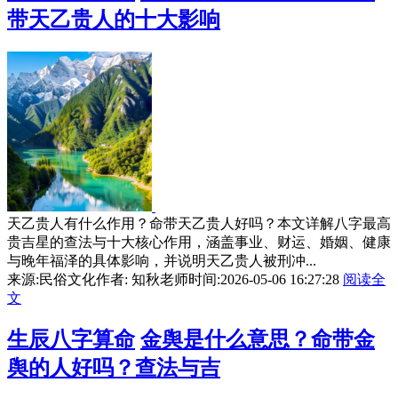
带天乙贵人的十大影响
天乙贵人有什么作用？命带天乙贵人好吗？本文详解八字最高
贵吉星的查法与十大核心作用，涵盖事业、财运、婚姻、健康
与晚年福泽的具体影响，并说明天乙贵人被刑冲...
来源:民俗文化
作者: 知秋老师
时间:2026-05-06 16:27:28
阅读全
文
生辰八字算命
金舆是什么意思？命带金
舆的人好吗？查法与吉