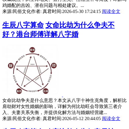
鸡婚配的吉凶、潜在问题与相处建议。...
来源:民俗文化
作者: 真君
时间:2026-05-30 17:24:15
阅读全文
生辰八字算命
女命比劫为什么争夫不
好？港台师傅详解八字婚
女命比劫争夫是什么意思？本文从八字十神生克角度，解析比
肩劫财对女性婚姻的影响，详解为何比劫旺会导致第三者介
入、夫妻关系失衡，并提供化解方法与婚姻经营建...
来源:民俗文化
作者: 真君
时间:2026-05-12 20:44:05
阅读全文