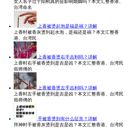
女人名字过于阳刚真的会影响婚姻吗？本文汇整香港、
台湾命名
上香被烫起泡是福是祸？详解
上香时被香灰烫到起水泡，是福还是祸？本文汇整香
港、台湾民
上香被香烫右手吉利吗？详解
上香时右手被香烫到是吉是凶？本文汇整香港、台湾民
俗师傅的
上香被香烫左手吉利吗？详解
上香时左手被香烫到是吉是凶？本文汇整香港、台湾民
俗师傅的
手被香烫到有什么征兆？详解
拜神时手被香灰烫到是吉是凶？本文汇整香港、台湾民