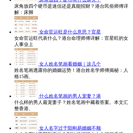
床角放四个硬币是迷信还是真能招财？港台民俗师傅详
解：床脚
女命官运旺是什么意思？官星
女命官运旺代表什么？港台命理师傅详解：官星旺的女
人事业上
女人姓名笔画看婚姻｜这几个
姓名笔画透露你的婚姻运势！港台姓名学师傅揭秘：人
格15画、
什么姓名笔画的男人宠妻？港
什么样的男人最宠妻子？姓名笔画中藏着答案。本文汇
整香港、
女人名字过于阳刚易婚姻不顺