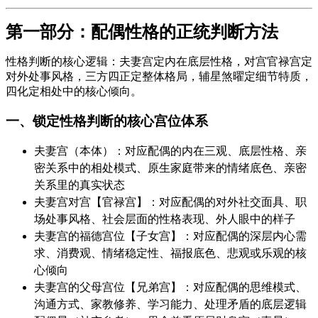
第一部分：配偶性格的正统判断方法
性格判断的核心逻辑：夫妻宫定内在底层性格，对宫官禄宫定
对外处事风格，三方四正定整体格局，辅星煞曜定细节特质，
四化定相处中的核心倾向。
一、锁定性格判断的核心宫位体系
夫妻宫（本体）：对应配偶的内在三观、底层性格、亲
密关系中的相处模式、原生家庭带来的情绪底色、亲密
关系里的真实状态
夫妻宫对宫【官禄宫】：对应配偶的对外社交面具、职
场处事风格、社会层面的性格表现、外人眼中的样子
夫妻宫的福德宫位【子女宫】：对应配偶的深层内心需
求、消费观、情绪稳定性、福报底色、悲观或乐观的核
心倾向
夫妻宫的父母宫位【兄弟宫】：对应配偶的思维模式、
沟通方式、家教修养、学习能力、处理矛盾的底层逻辑