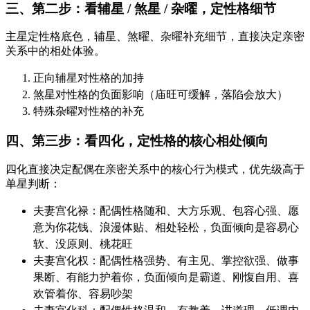
三、第二步：看辅星 / 煞星 / 杂曜，定性格细节
主星定性格底色，辅星、煞曜、杂曜补充细节，直接决定亲密
关系中的相处体验。
正向辅星对性格的加持
煞星对性格的负面影响（庙旺可缓解，落陷会放大）
特殊杂曜对性格的补充
四、第三步：看四化，定性格的核心相处倾向
四化直接决定配偶在亲密关系中的核心行为模式，优先级高于
单星判断：
夫妻宫化禄：配偶性格随和、大方乐观、包容心强、愿
意为你花钱、浪漫体贴、相处轻松，负面倾向是容易心
软、没原则、桃花旺
夫妻宫化权：配偶性格强势、有主见、掌控欲强、做事
果断、有能力护着你，负面倾向是霸道、刚愎自用、喜
欢管着你、容易吵架