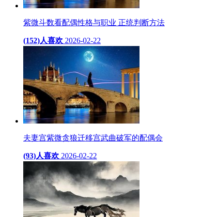
紫微斗数看配偶性格与职业 正统判断方法
(152)人喜欢
2026-02-22
夫妻宫紫微贪狼迁移宫武曲破军的配偶会
(93)人喜欢
2026-02-22