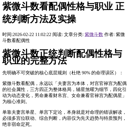
紫微斗数看配偶性格与职业 正
统判断方法及实操
时间:2026-02-22 11:02:22
阅读:
文章分类:
紫微斗数
作者: 紫微
斗数看配偶性
紫微斗数正统判断配偶性格与
职业的完整方法
先明确不可突破的核心底层规则（杜绝 90% 的命理误区）：
紫微斗数看配偶，永远以「夫妻宫为本体，对宫官禄宫为配偶
的社会属性，三方四正为整体格局，辅星煞曜为细节，四化引
动为动态变化，男命兼看财帛宫、女命兼看官禄宫为配偶星」
为核心准则。
单靠夫妻宫单星、单宫下定论，本身就是对命理的错误解读，
必须多宫位联动、综合判断，内容仅为先天趋势与特质预判，
绝非宿命定死。