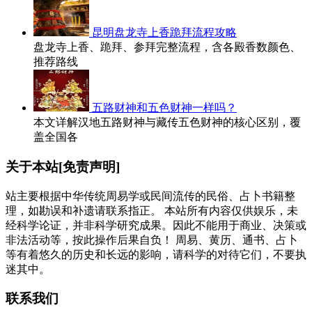
昆明盘龙寺上香跪拜流程攻略
盘龙寺上香、跪拜、参拜完整流程，含各殿香数颜色、
推荐路线
五路财神和五色财神一样吗？
本文详解汉地五路财神与藏传五色财神的核心区别，覆
盖全国各
关于本站[免责声明]
站主要根据中华传统周易学或民间流传的民俗、占卜书籍整
理，如勘误和补遗请联系指正。 本站所有内容仅供娱乐，未
经科学论证，并非科学研究成果。因此不能用于商业、决策或
非法活动等，按此操作后果自负！ 周易、黄历、通书、占卜
等有着悠久的历史和长远的影响，请科学的对待它们，不要执
迷其中。
联系我们