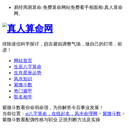
易经周易算命-免费算命网站免费看手相面相-真人算命
网。
排除迷信科学探讨，趋吉避凶调整气场，做自己的灯塔，前
进！
网站首页
生辰八字算命
生肖星座运势
风水知识
紫微斗数
奇门遁甲
取名相学
紫微斗数看你命弱命强，为你解答今后事业发展！
当前位置：
ai八字算命，在线起名，风水命理网
>
紫微斗数
>
紫微斗数看配偶性格与职业 正统判断方法及实操