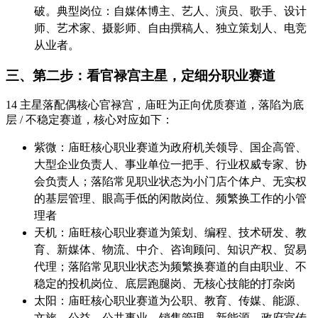
破。典型岗位：自媒体博主、艺人、演员、歌手、设计
师、艺术家、摄影师、自由撰稿人、独立策划人、电竞
从业者。
三、第二步：看官禄宫主星，定细分职业赛道
14 主星落配偶核心官禄宫，庙旺为正向优质赛道，落陷为底
层 / 不稳定赛道，核心对应如下：
紫微：庙旺核心职业赛道为政府机关领导、国企高管、
大型企业负责人、事业单位一把手、行业权威专家、协
会负责人；落陷常见职业状态为小门店个体户、无实权
的基层管理、眼高手低的闲散岗位、频繁换工作的小管
理者
天机：庙旺核心职业赛道为策划、编程、技术研发、教
育、新媒体、物流、中介、咨询顾问、知识产权、贸易
代理；落陷常见职业状态为频繁换赛道的自由职业、不
稳定的投机岗位、底层跑腿岗、无核心技能的打杂岗
太阳：庙旺核心职业赛道为公职、教育、传媒、能源、
文旅、公益、公共事业、销售管理、新能源、政府宣传