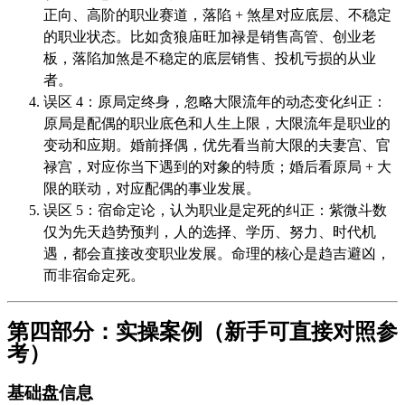
正向、高阶的职业赛道，落陷 + 煞星对应底层、不稳定
的职业状态。比如贪狼庙旺加禄是销售高管、创业老
板，落陷加煞是不稳定的底层销售、投机亏损的从业
者。
误区 4：原局定终身，忽略大限流年的动态变化纠正：
原局是配偶的职业底色和人生上限，大限流年是职业的
变动和应期。婚前择偶，优先看当前大限的夫妻宫、官
禄宫，对应你当下遇到的对象的特质；婚后看原局 + 大
限的联动，对应配偶的事业发展。
误区 5：宿命定论，认为职业是定死的纠正：紫微斗数
仅为先天趋势预判，人的选择、学历、努力、时代机
遇，都会直接改变职业发展。命理的核心是趋吉避凶，
而非宿命定死。
第四部分：实操案例（新手可直接对照参
考）
基础盘信息