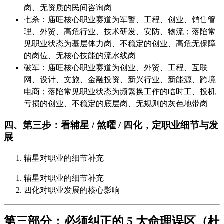
岗、无资质的民间咨询岗
七杀：庙旺核心职业赛道为军警、工程、创业、销售管
理、外贸、高危行业、技术研发、安防、物流；落陷常
见职业状态为基层体力岗、不稳定的创业、高危无保障
的岗位、无核心技能的流水线岗
破军：庙旺核心职业赛道为创业、外贸、工程、互联
网、设计、文旅、金融投资、新兴行业、新能源、跨境
电商；落陷常见职业状态为频繁换工作的临时工、投机
亏损的创业、不稳定的底层岗、无规则的灰色地带岗
四、第三步：看辅星 / 煞曜 / 四化，定职业细节与发
展
辅星对职业的细节补充
辅星对职业的细节补充
四化对职业发展的核心影响
第三部分：必须纠正的 5 大命理误区（杜