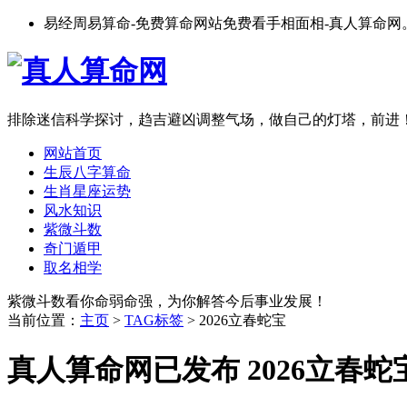
易经周易算命-免费算命网站免费看手相面相-真人算命网
排除迷信科学探讨，趋吉避凶调整气场，做自己的灯塔，前进
网站首页
生辰八字算命
生肖星座运势
风水知识
紫微斗数
奇门遁甲
取名相学
紫微斗数看你命弱命强，为你解答今后事业发展！
当前位置：
主页
>
TAG标签
> 2026立春蛇宝
真人算命网已发布 2026立春蛇