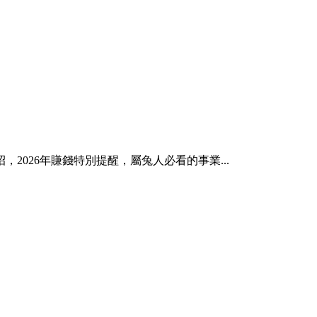
026年賺錢特別提醒，屬兔人必看的事業...