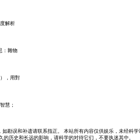
度解析
忌：雜物
方），用對
智慧；
，如勘误和补遗请联系指正。 本站所有内容仅供娱乐，未经科学
悠久的历史和长远的影响，请科学的对待它们，不要执迷其中。