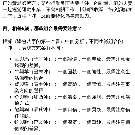
正如黃老師所言，某些行業反而需要「沖」的能量。例如夫妻
一起經營運動事業、軍警相關工作、拆解回收業、衝突調解類
工作，這種「沖」反而能轉化為事業動力。
四、相差6歲，哪些組合最需要注意？
根據《學會八字的第一本書》中的分析，不同生肖組合的
「沖」，表現方式各有不同：
鼠與馬（子午沖）：一個謹慎，一個奔放。最需注意金
錢觀的差異。
牛與羊（丑未沖）：一個固執，一個隨性。最需注意生
活節奏的磨合。
虎與猴（寅申沖）：一個冒險，一個謹慎。最需注意事
業方向的選擇。
兔與雞（卯酉沖）：一個溫柔，一個犀利。最需注意溝
通方式。
龍與狗（辰戌沖）：一個自信，一個質疑。最需注意信
任問題。
蛇與豬（巳亥沖）：一個深沉，一個單純。最需注意價
值觀的差異。