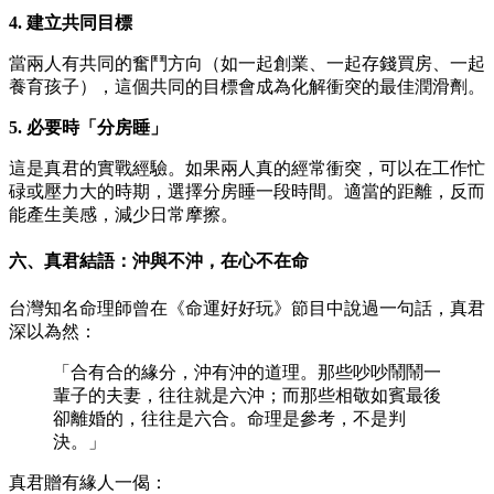
4. 建立共同目標
當兩人有共同的奮鬥方向（如一起創業、一起存錢買房、一起
養育孩子），這個共同的目標會成為化解衝突的最佳潤滑劑。
5. 必要時「分房睡」
這是真君的實戰經驗。如果兩人真的經常衝突，可以在工作忙
碌或壓力大的時期，選擇分房睡一段時間。適當的距離，反而
能產生美感，減少日常摩擦。
六、真君結語：沖與不沖，在心不在命
台灣知名命理師曾在《命運好好玩》節目中說過一句話，真君
深以為然：
「合有合的緣分，沖有沖的道理。那些吵吵鬧鬧一
輩子的夫妻，往往就是六沖；而那些相敬如賓最後
卻離婚的，往往是六合。命理是參考，不是判
決。」
真君贈有緣人一偈：