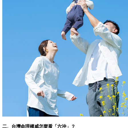
二、台灣命理權威怎麼看「六沖」？