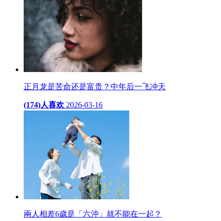
正月龙是苦命还是富贵？中年后一飞冲天
(174)人喜欢
2026-03-16
兩人相差6歲是「六沖」就不能在一起？