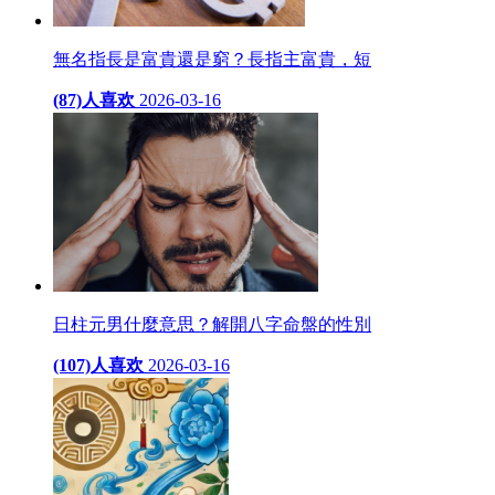
無名指長是富貴還是窮？長指主富貴，短
(87)人喜欢
2026-03-16
日柱元男什麼意思？解開八字命盤的性別
(107)人喜欢
2026-03-16