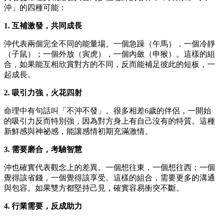
沖」的四種可能：
1. 互補激發，共同成長
沖代表兩個完全不同的能量場。一個急躁（午馬），一個冷靜
（子鼠）；一個外放（寅虎），一個內斂（申猴）。這樣的組
合，如果能互相欣賞對方的不同，反而能補足彼此的短板，一
起成長。
2. 吸引力強，火花四射
命理中有句話叫「不沖不發」。很多相差6歲的伴侶，一開始
的吸引力反而特別強，因為對方身上有自己沒有的特質。這種
新鮮感與神祕感，能讓感情初期充滿激情。
3. 需要磨合，考驗智慧
沖也確實代表觀念上的差異。一個想往東，一個想往西；一個
覺得該省錢，一個覺得該享受。這樣的組合，需要更多的溝通
與包容。如果雙方都堅持己見，確實容易衝突不斷。
4. 行業需要，反成助力