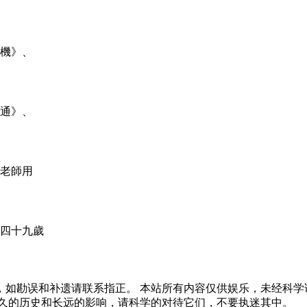
機》、
通》、
老師用
「四十九歲
，如勘误和补遗请联系指正。 本站所有内容仅供娱乐，未经科学
悠久的历史和长远的影响，请科学的对待它们，不要执迷其中。