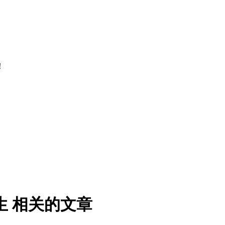
。
！
生 相关的文章