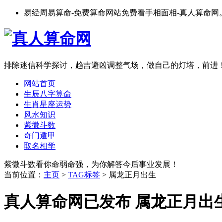
易经周易算命-免费算命网站免费看手相面相-真人算命网
排除迷信科学探讨，趋吉避凶调整气场，做自己的灯塔，前进
网站首页
生辰八字算命
生肖星座运势
风水知识
紫微斗数
奇门遁甲
取名相学
紫微斗数看你命弱命强，为你解答今后事业发展！
当前位置：
主页
>
TAG标签
> 属龙正月出生
真人算命网已发布 属龙正月出