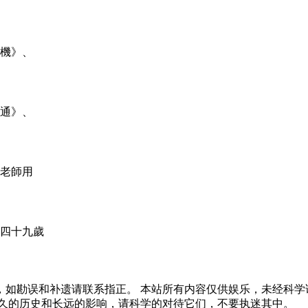
機》、
通》、
老師用
「四十九歲
，如勘误和补遗请联系指正。 本站所有内容仅供娱乐，未经科学
悠久的历史和长远的影响，请科学的对待它们，不要执迷其中。