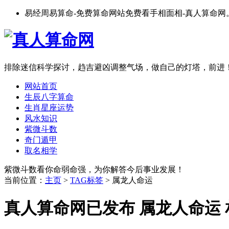
易经周易算命-免费算命网站免费看手相面相-真人算命网
排除迷信科学探讨，趋吉避凶调整气场，做自己的灯塔，前进
网站首页
生辰八字算命
生肖星座运势
风水知识
紫微斗数
奇门遁甲
取名相学
紫微斗数看你命弱命强，为你解答今后事业发展！
当前位置：
主页
>
TAG标签
> 属龙人命运
真人算命网已发布 属龙人命运