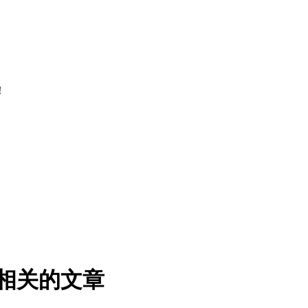
。
！
 相关的文章